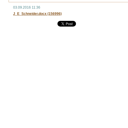
03.09.2016 11:36
J_E_Schneider.docx (156996)