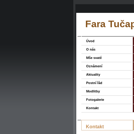
Fara Tuča
Úvod
O nás
Mše svaté
Oznámení
Aktuality
Postní řád
Modlitby
Fotogalerie
Kontakt
Kontakt