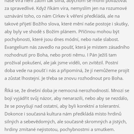
naše víra není zatím tak silná, abychom se mohli považovat
za spravedlivé. Když říkám víra, nemyslím jen na rozumové
uznávání toho, co nám Církev k věření předkládá, ale na
takové přijetí Božího slova, které mění naše postoje i skutky,
aby byly ve shodě s Božím plánem. Příčinou mohou být
pochybnosti, které jsou dnes módní, nebo naše slabost.
Evangelium nás zavedlo na poušť, která je místem zásadního
rozhodnutí pro Boha, nebo proti němu. I Pán Ježíš tam
prožíval pokušení, ale jak jsme viděli, on zvítězil. Postní
doba vede na poušť i nás a připomíná, že jí nemůžeme projít
a zůstat lhostejní. Je třeba se znovu rozhodnout pro Boha.
Říká se, že dnešní doba je nemocná nerozhodností. Mnozí se
bojí vyjádřit svůj názor, aby nenarazili, nebo aby se nezdálo,
že se povyšují nad ostatní, aby byli korektní a tolerantní.
Dokonce i současná kultura nám předkládá místo hrdinů
silných a sebevědomých, ale současně skromných a jistých,
hrdiny zmítané nejistotou, pochybnostmi a smutkem.