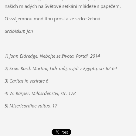
našich mladých na Světové setkání mládeže s papežem.
O vzájemnou modlitbu prosí a ze srdce žehná
arcibiskup Jan
1) John Eldredge, Nebojte se života, Portál, 2014
2) Srov. Kard. Martini, Lidr můj, vyjdi z Egypta, str 62-64
3) Caritas in veritate 6
4) W. Kasper. Milosrdenství, str. 178
5) Misericordiae vultus, 17