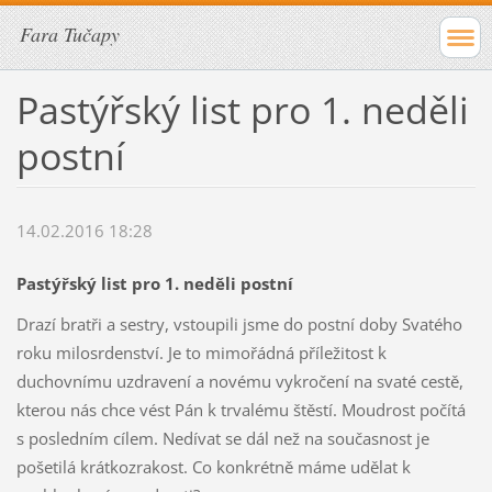
Fara Tučapy
Pastýřský list pro 1. neděli
postní
14.02.2016 18:28
Pastýřský list pro 1. neděli postní
Drazí bratři a sestry, vstoupili jsme do postní doby Svatého
roku milosrdenství. Je to mimořádná příležitost k
duchovnímu uzdravení a novému vykročení na svaté cestě,
kterou nás chce vést Pán k trvalému štěstí. Moudrost počítá
s posledním cílem. Nedívat se dál než na současnost je
pošetilá krátkozrakost. Co konkrétně máme udělat k