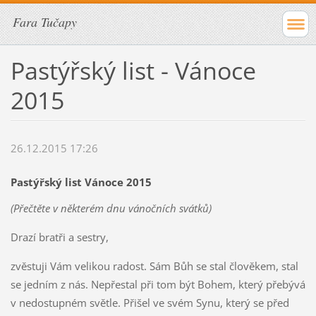
Fara Tučapy
Pastýřský list - Vánoce
2015
26.12.2015 17:26
Pastýřský list Vánoce 2015
(Přečtěte v některém dnu vánočních svátků)
Drazí bratři a sestry,
zvěstuji Vám velikou radost. Sám Bůh se stal člověkem, stal
se jedním z nás. Nepřestal při tom být Bohem, který přebývá
v nedostupném světle. Přišel ve svém Synu, který se před