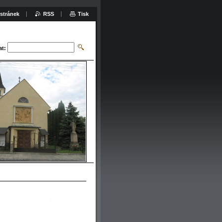
stránek
RSS
Tisk
at: